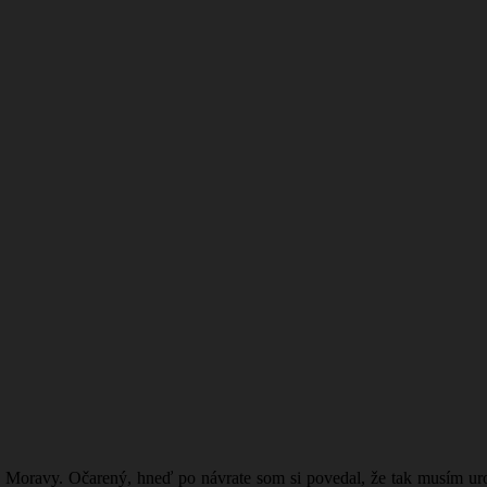
 Moravy. Očarený, hneď po návrate som si povedal, že tak musím uro