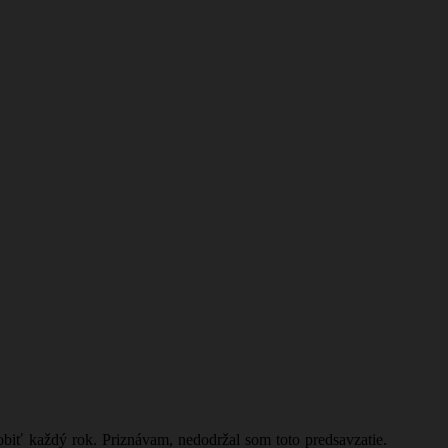
biť každý rok. Priznávam, nedodržal som toto predsavzatie.