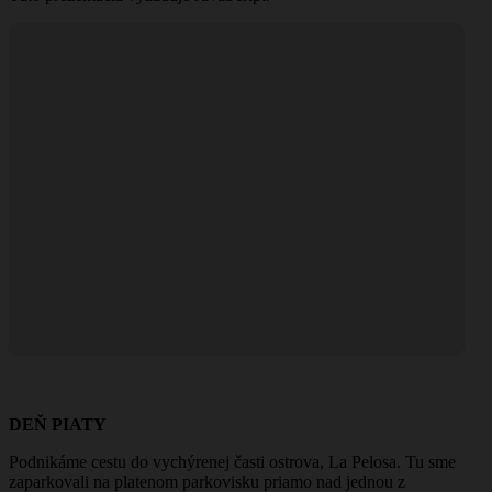
DEŇ PIATY
Podnikáme cestu do vychýrenej časti ostrova, La Pelosa. Tu sme
zaparkovali na platenom parkovisku priamo nad jednou z