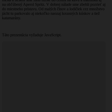
na obľúbený Aperol Spritz. V dobrej nálade sme zbehli pozrieť aj
do miestneho prístavu. Od malých člnov a lodičiek cez množstvo
jácht tu parkovalo aj niekoľko naozaj luxusných kúskov a tiež
katamarány.
Táto prezentácia vyžaduje JavaScript.